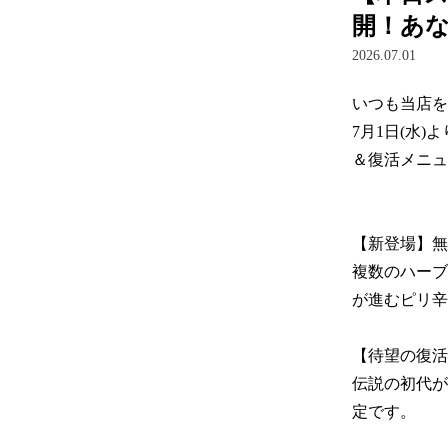
開！あ
2026.07.01
いつも当店を
7月1日(水
＆復活メニュ
【新登場】無限
複数のハーブ
が進むピリ辛
【待望の復活】
伝説の初代が
定です。
