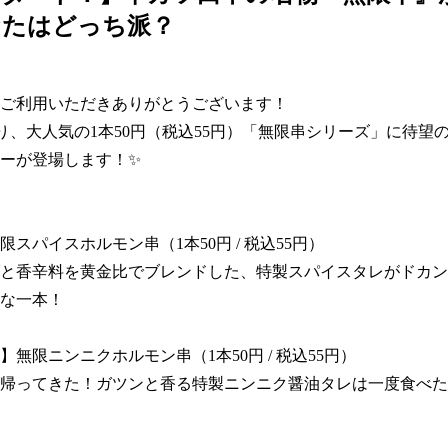
なたはどっち派？
ご利用いただきありがとうございます！

)より、大人気の1本50円（税込55円）「無限串シリーズ」に待望
ーが登場します！✨

スパイスホルモン串（1本50円 / 税込55円）

と香辛料を黄金比でブレンドした、特製スパイスタレがドカン
な一本！

無限ニンニクホルモン串（1本50円 / 税込55円）

帰ってきた！ガツンと香る特製ニンニク醤油タレは一度食べた