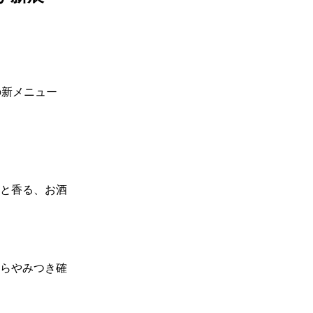
の新メニュー
と香る、お酒
らやみつき確