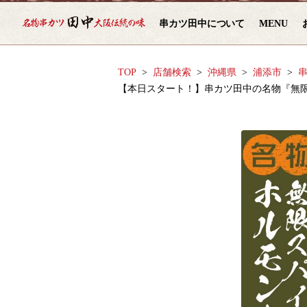
串カツ田中について
MENU
TOP
店舗検索
沖縄県
浦添市
串
【本日スタート！】串カツ田中の名物『無