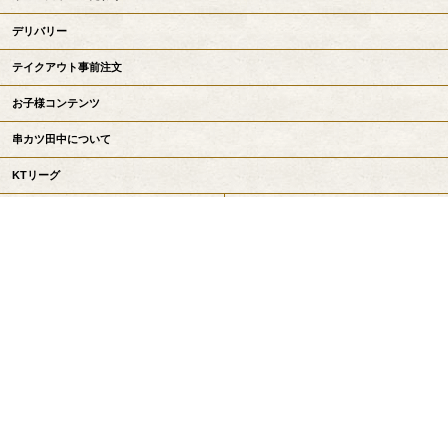
デリバリー
テイクアウト事前注文
お子様コンテンツ
串カツ田中について
KTリーグ
お知らせ
採用情報
会社情報
お問い合わせ
串カツ田中公式サイトトップへ戻る
Copyright©
串カツ田中 / KUSHIKATSU TANAKA
All Rights Reserved.