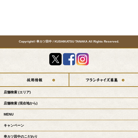
Copyright© 串カツ田中 / KUSHIKATSU TANAKA All Rights Reserved.
店舗検索
(エリア)
店舗検索
(現在地から)
MENU
キャンペーン
串カツ田中のこだわり